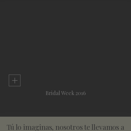
+
Bridal Week 2016
Tú lo imaginas, nosotros te llevamos a