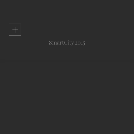
+
SmartCity 2015