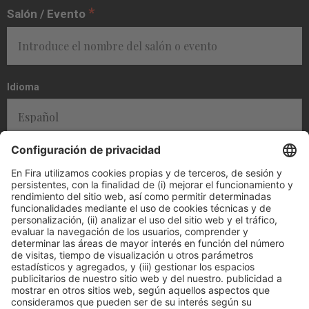
*
Salón / Evento
Idioma
*
Mensaje
He leído y acepto la
política de privacidad