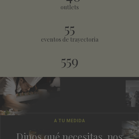
outlets
55
eventos de trayectoria
559
A TU MEDIDA
Dinos qué necesitas, nos