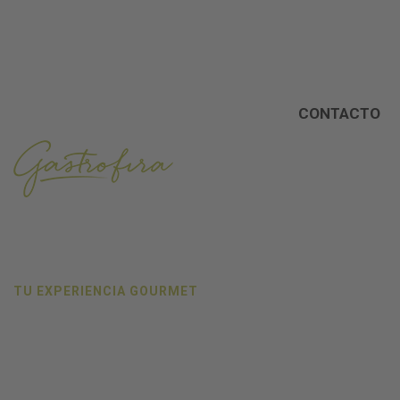
ES
Menú
CONTACTO
TU EXPERIENCIA GOURMET
Hacemos de tu evento
un momento