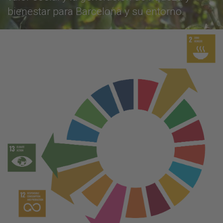
bienestar para Barcelona y su entorno.