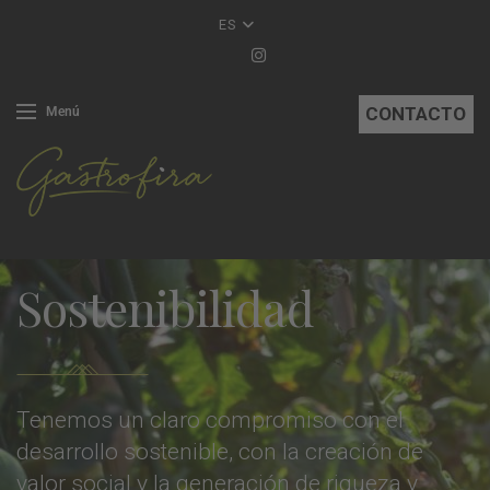
ES
CONTACTO
Menú
Sostenibilidad
Tenemos un claro compromiso con el
desarrollo sostenible, con la creación de
valor social y la generación de riqueza y