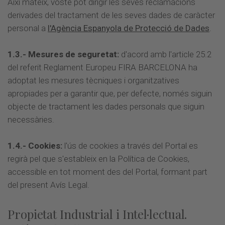
Així mateix, vostè pot dirigir les seves reclamacions
derivades del tractament de les seves dades de caràcter
personal a
l'Agència Espanyola de Protecció de Dades
.
1.3.- Mesures de seguretat:
d'acord amb l'article 25.2
del referit Reglament Europeu FIRA BARCELONA ha
adoptat les mesures tècniques i organitzatives
apropiades per a garantir que, per defecte, només siguin
objecte de tractament les dades personals que siguin
necessàries.
1.4.- Cookies:
l'ús de cookies a través del Portal es
regirà pel que s'estableix en la Política de Cookies,
accessible en tot moment des del Portal, formant part
del present Avís Legal.
Propietat Industrial i Intel·lectual.