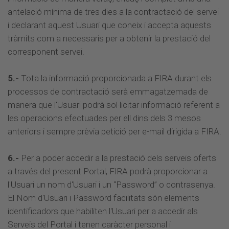
antelació mínima de tres dies a la contractació del servei
i declarant aquest Usuari que coneix i accepta aquests
tràmits com a necessaris per a obtenir la prestació del
corresponent servei.
5.-
Tota la informació proporcionada a FIRA durant els
processos de contractació serà emmagatzemada de
manera que l'Usuari podrà sol·licitar informació referent a
les operacions efectuades per ell dins dels 3 mesos
anteriors i sempre prèvia petició per e-mail dirigida a FIRA.
6.-
Per a poder accedir a la prestació dels serveis oferts
a través del present Portal, FIRA podrà proporcionar a
l'Usuari un nom d'Usuari i un “Password” o contrasenya.
El Nom d'Usuari i Password facilitats són elements
identificadors que habiliten l'Usuari per a accedir als
Serveis del Portal i tenen caràcter personal i