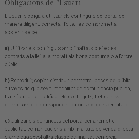
Obligacions de l’Usuari
L'Usuari s'obliga a utilitzar els continguts del portal de
manera diligent, correcta i lícita, i es compromet a
abstenir-se de:
a)
Utilitzar els continguts amb finalitats o efectes
contraris a la llei, a la moral i als bons costums o a l'ordre
públic.
b)
Reproduir, copiar, distribuir, permetre l'accés del públic
a través de qualsevol modalitat de comunicació pública,
transformar o modificar els continguts, tret que es
compti amb la corresponent autorització del seu titular.
c)
Utilitzar els continguts del portal per a remetre
publicitat, comunicacions amb finalitats de venda directa
o amb qualsevol altra classe de finalitat comercial,