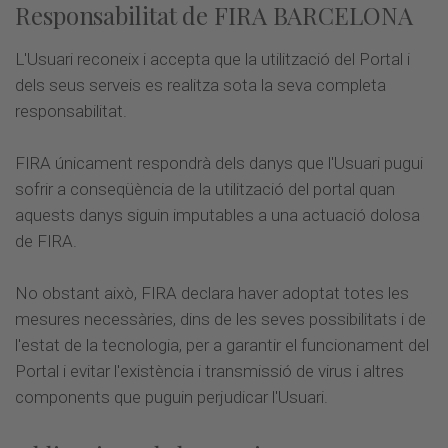
Responsabilitat de FIRA BARCELONA
L'Usuari reconeix i accepta que la utilització del Portal i
dels seus serveis es realitza sota la seva completa
responsabilitat.
FIRA únicament respondrà dels danys que l'Usuari pugui
sofrir a conseqüència de la utilització del portal quan
aquests danys siguin imputables a una actuació dolosa
de FIRA.
No obstant això, FIRA declara haver adoptat totes les
mesures necessàries, dins de les seves possibilitats i de
l'estat de la tecnologia, per a garantir el funcionament del
Portal i evitar l'existència i transmissió de virus i altres
components que puguin perjudicar l'Usuari.