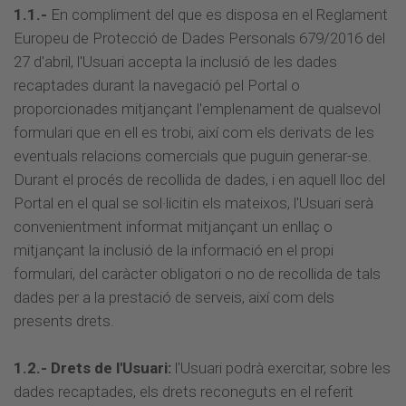
1.1.-
En compliment del que es disposa en el Reglament
Europeu de Protecció de Dades Personals 679/2016 del
27 d'abril, l'Usuari accepta la inclusió de les dades
recaptades durant la navegació pel Portal o
proporcionades mitjançant l'emplenament de qualsevol
formulari que en ell es trobi, així com els derivats de les
eventuals relacions comercials que puguin generar-se.
Durant el procés de recollida de dades, i en aquell lloc del
Portal en el qual se sol·licitin els mateixos, l'Usuari serà
convenientment informat mitjançant un enllaç o
mitjançant la inclusió de la informació en el propi
formulari, del caràcter obligatori o no de recollida de tals
dades per a la prestació de serveis, així com dels
presents drets.
1.2.- Drets de l'Usuari:
l'Usuari podrà exercitar, sobre les
dades recaptades, els drets reconeguts en el referit