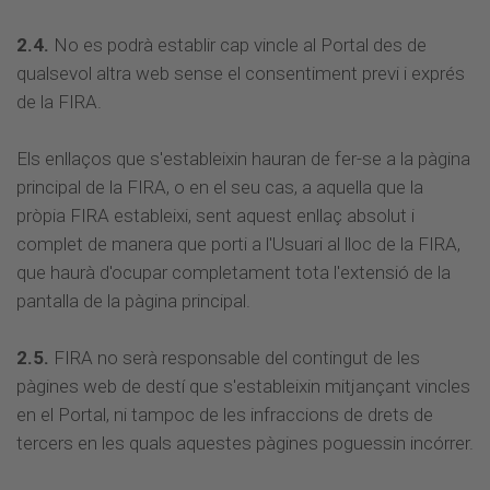
2.4.
No es podrà establir cap vincle al Portal des de
qualsevol altra web sense el consentiment previ i exprés
de la FIRA.
Els enllaços que s'estableixin hauran de fer-se a la pàgina
principal de la FIRA, o en el seu cas, a aquella que la
pròpia FIRA estableixi, sent aquest enllaç absolut i
complet de manera que porti a l'Usuari al lloc de la FIRA,
que haurà d'ocupar completament tota l'extensió de la
pantalla de la pàgina principal.
2.5.
FIRA no serà responsable del contingut de les
pàgines web de destí que s'estableixin mitjançant vincles
en el Portal, ni tampoc de les infraccions de drets de
tercers en les quals aquestes pàgines poguessin incórrer.