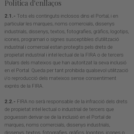
Política d'enllaços
2.1.-
Tots els continguts inclosos dins el Portal, i en
particular les marques, noms comercials, dissenys
industrials, dissenys, textos, fotografies, gràfics, logotips,
icones, programari o signes susceptibles d'utilització
industrial i comercial estan protegits pels drets de
propietat industrial i intel·lectual de la FIRA o de tercers
titulars dels mateixos que han autoritzat la seva inclusió
en el Portal. Queda per tant prohibida qualsevol utilització
i/o reproducció dels mateixos sense consentiment
exprés de la FIRA.
2.2.-
FIRA no serà responsable de la infracció dels drets
de propietat intel·lectual o industrial de tercers que
poguessin derivar-se de la inclusió en el Portal de
marques, noms comercials, dissenys industrials,
dissenys, textos, fotografies, gràfics, logotips, icones o