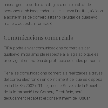
missatges no sol·licitats dirigits a una pluralitat de
persones amb independència de la seva finalitat, així com
a abstenir-se de comercialitzar o divulgar de qualsevol
manera aquesta informació.
Comunicacions comercials
FIRA podrà enviar comunicacions comercials per
qualsevol mitjà amb ple respecte a la legislació que es
trobi vigent en matèria de protecció de dades personals.
Per a les comunicacions comercials realitzades a través
del correu electrònic i en compliment del que es disposa
en la Llei 34/2002 d'11 de juliol de Serveis de la Societat
de la Informació i de Comerç Electrònic, serà
degudament recaptat el consentiment de l'Usuari.