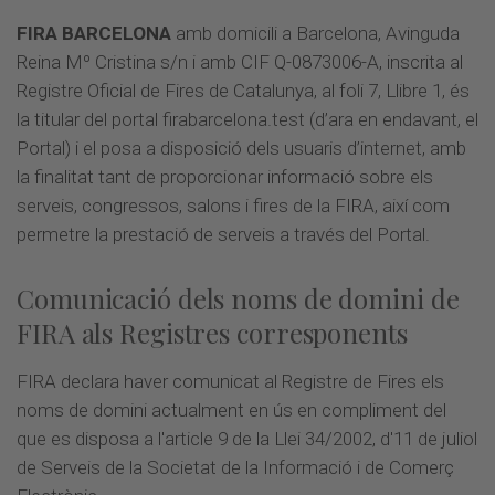
FIRA BARCELONA
amb domicili a Barcelona, Avinguda
Reina Mº Cristina s/n i amb CIF Q-0873006-A, inscrita al
Registre Oficial de Fires de Catalunya, al foli 7, Llibre 1, és
la titular del portal firabarcelona.test (d’ara en endavant, el
Portal) i el posa a disposició dels usuaris d’internet, amb
la finalitat tant de proporcionar informació sobre els
serveis, congressos, salons i fires de la FIRA, així com
permetre la prestació de serveis a través del Portal.
Comunicació dels noms de domini de
FIRA als Registres corresponents
FIRA declara haver comunicat al Registre de Fires els
noms de domini actualment en ús en compliment del
que es disposa a l'article 9 de la Llei 34/2002, d'11 de juliol
de Serveis de la Societat de la Informació i de Comerç