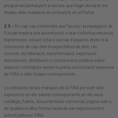
programari pertanyent a tercers que hagin declarat ser
titulars dels mateixos en incloure'ls en el Portal.
2.3.-
En cap cas s'entendrà que l'accés i la navegació de
l'Usuari implica una autorització o que s'efectua renúncia,
transmissió, cessió total o parcial d'aquests drets ni la
concessió de cap dret ni expectativa de dret, i en
concret, de l'alteració, transformació, explotació,
reproducció, distribució o comunicació pública sobre
aquests continguts sense la prèvia autorització expressa
de FIRA o dels titulars corresponents.
La utilització de les marques de la FIRA per part dels
expositors en els salons corresponents en els seus
catàlegs, fullets, documentació comercial, pàgina web o
de qualsevol altra forma haurà de ser expressament
autoritzada per FIRA.