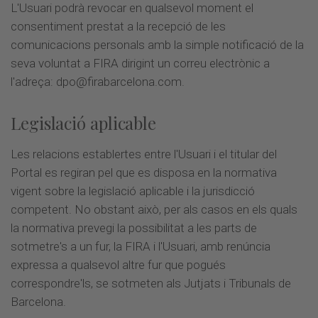
L'Usuari podrà revocar en qualsevol moment el
consentiment prestat a la recepció de les
comunicacions personals amb la simple notificació de la
seva voluntat a FIRA dirigint un correu electrònic a
l'adreça:
dpo@firabarcelona.com
.
Legislació aplicable
Les relacions establertes entre l'Usuari i el titular del
Portal es regiran pel que es disposa en la normativa
vigent sobre la legislació aplicable i la jurisdicció
competent. No obstant això, per als casos en els quals
la normativa prevegi la possibilitat a les parts de
sotmetre's a un fur, la FIRA i l'Usuari, amb renúncia
expressa a qualsevol altre fur que pogués
correspondre'ls, se sotmeten als Jutjats i Tribunals de
Barcelona.