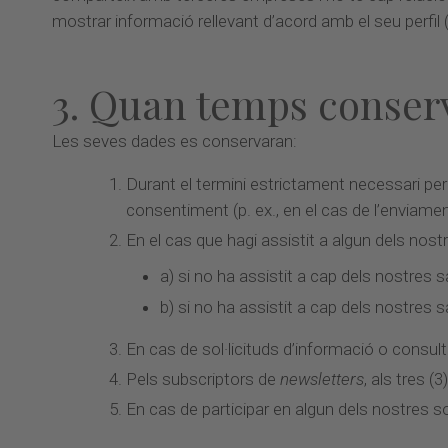
mostrar informació rellevant d’acord amb el seu perfil (
3. Quan temps conser
Les seves dades es conservaran:
Durant el termini estrictament necessari per c
consentiment (p. ex., en el cas de l’enviam
En el cas que hagi assistit a algun dels no
a) si no ha assistit a cap dels nostres 
b) si no ha assistit a cap dels nostres 
En cas de sol·licituds d’informació o consul
Pels subscriptors de
newsletters
, als tres 
En cas de participar en algun dels nostres s