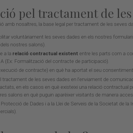
ació pel tractament de le
ció amb nosaltres, la base legal per tractament de les seves d
ilitar voluntàriament les seves dades en els nostres formulari
 dels nostres salons).
e a la
relació contractual existent
entre les parts com a co
Ex: Formalització del contracte de participació).
execució de contracte) en què ha aportat el seu consentiment p
el tractament de les seves dades en l’enviament de comunica
actats, en els casos en què existeixi una relació contractual 
ostres salons en què puguin aparèixer visitants de manera acces
Protecció de Dades i a la Llei de Serveis de la Societat de la
rcials).