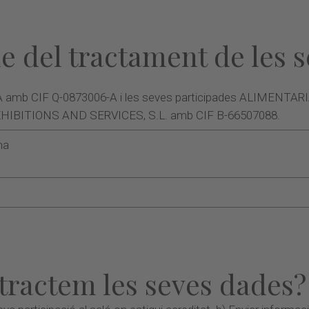
le del tractament de les 
 CIF Q-0873006-A i les seves participades ALIMENTARIA
BITIONS AND SERVICES, S.L. amb CIF B-66507088.
na
 tractem les seves dades?