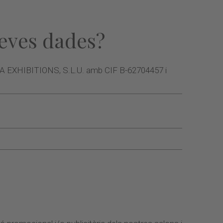
seves dades?
 EXHIBITIONS, S.L.U. amb CIF B-62704457 i