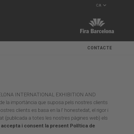
CA
CONTACTE
BARCELONA INTERNATIONAL EXHIBITION AND
 la importància que suposa pels nostres clients
tres clients es basa en la l’ honestedat, el rigor i
tat (publicada a totes les nostres pàgines web) els
s accepta i consent la present Política de