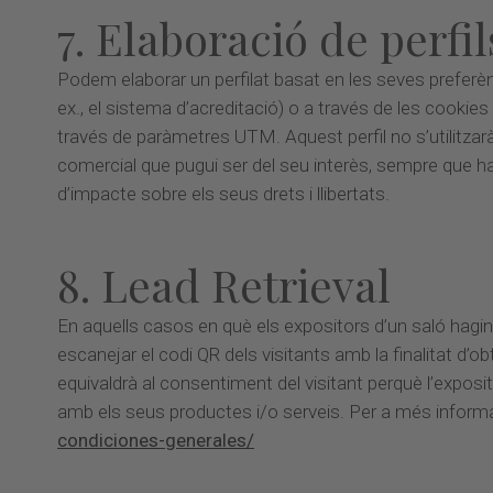
7. Elaboració de perfil
Podem elaborar un perfilat basat en les seves preferèn
ex., el sistema d’acreditació) o a través de les cooki
través de paràmetres UTM. Aquest perfil no s’utilitza
comercial que pugui ser del seu interès, sempre que ha
d’impacte sobre els seus drets i llibertats.
8. Lead Retrieval
En aquells casos en què els expositors d’un saló hagi
escanejar el codi QR dels visitants amb la finalitat d’o
equivaldrà al consentiment del visitant perquè l’exposit
amb els seus productes i/o serveis. Per a més informa
condiciones-generales/