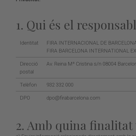
1. Qui és el responsab
Identitat
FIRA INTERNACIONAL DE BARCELONA amb
FIRA BARCELONA INTERNATIONAL EXHI
Direcció
Av. Reina Mª Cristina s/n 08004 Barcelo
postal
Telèfon
932 332 000
DPO
dpo@firabarcelona.com
2. Amb quina finalitat