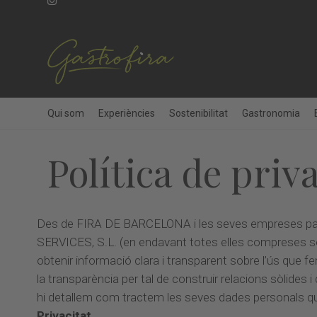
Qui som
Experiències
Sostenibilitat
Gastronomia
Política de priva
Des de FIRA DE BARCELONA i les seves empreses 
SERVICES, S.L. (en endavant totes elles compreses 
obtenir informació clara i transparent sobre l’ús que fe
la transparència per tal de construir relacions sòlides
hi detallem com tractem les seves dades personals q
Privacitat.