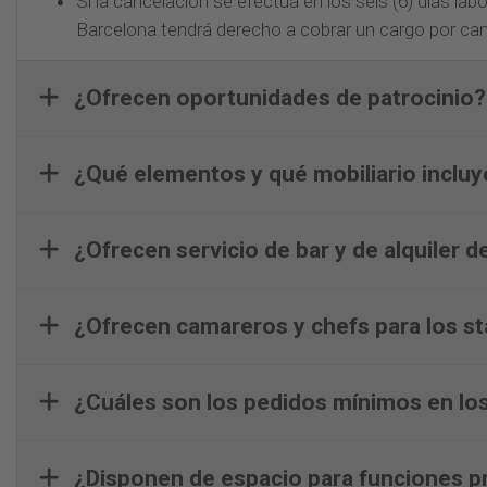
Si la cancelación se efectúa en los seis (6) días labo
Barcelona tendrá derecho a cobrar un cargo por can
¿Ofrecen oportunidades de patrocinio?
¿Qué elementos y qué mobiliario incluye
¿Ofrecen servicio de bar y de alquiler 
¿Ofrecen camareros y chefs para los s
¿Cuáles son los pedidos mínimos en los
¿Disponen de espacio para funciones p