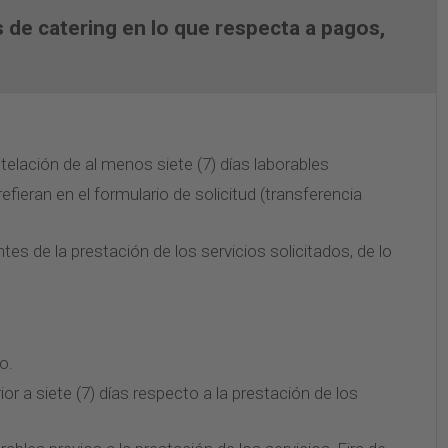
s de catering en lo que respecta a pagos,
ntelación de al menos siete (7) días laborables
fieran en el formulario de solicitud (transferencia
es de la prestación de los servicios solicitados, de lo
o.
or a siete (7) días respecto a la prestación de los