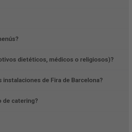
menús?
tivos dietéticos, médicos o religiosos)?
s instalaciones de Fira de Barcelona?
 de catering?