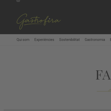
Qui som
Experiències
Sostenibilitat
Gastronomia
F