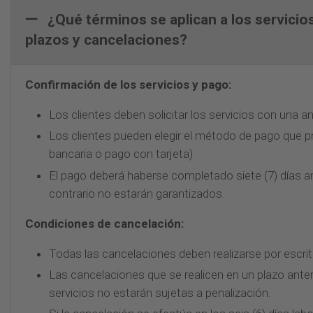
¿Qué términos se aplican a los servicio
plazos y cancelaciones?
Confirmación de los servicios y pago:
Los clientes deben solicitar los servicios con una a
Los clientes pueden elegir el método de pago que pre
bancaria o pago con tarjeta)
El pago deberá haberse completado siete (7) días ant
contrario no estarán garantizados.
Condiciones de cancelación:
Todas las cancelaciones deben realizarse por escrit
Las cancelaciones que se realicen en un plazo anteri
servicios no estarán sujetas a penalización.