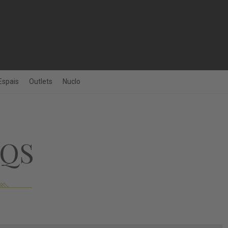
Espais
Outlets
Nuclo
AQS